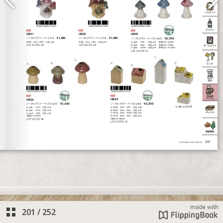
201
/
252