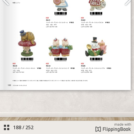
188
/
252