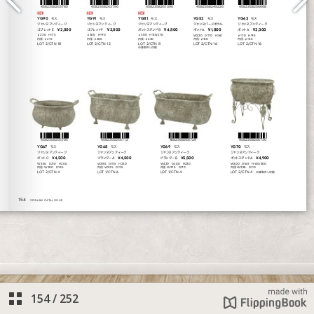
154
/
252