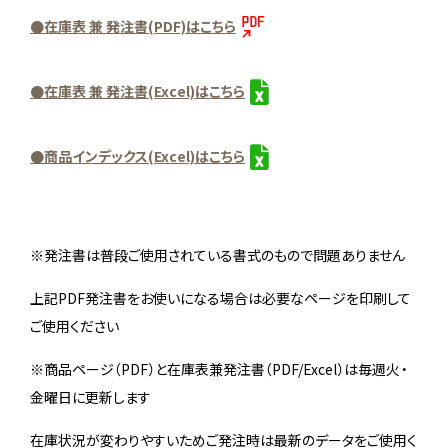
●在庫表 兼 発注書(PDF)はこちら
●在庫表 兼 発注書(Excel)はこちら
●商品インデックス(Excel)はこちら
※発注書は普段ご使用されている書式のもので問題ありません
上記PDF発注書をお使いになる場合は必要なページを印刷して
ご使用ください
※商品ページ（PDF）と在庫表兼発注書（PDF/Excel）は毎週火・
金曜日に更新します
在庫状況が変わりやすいためご発注時は最新のデータをご使用く