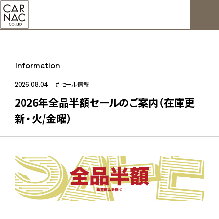
トップ
Information
ごあいさつ
2026.08.04
# セール情報
2026年全品半額セールのご案内（在庫更
Web発注について
新・火/金曜）
お知らせ
会社概要
デジタルカタログ
販促用POP