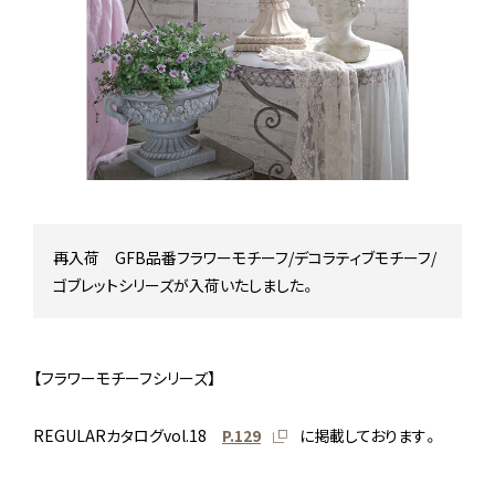
Stock status
在庫/商品情報
Instagram
再入荷 GFB品番フラワーモチーフ/デコラティブモチーフ/
ゴブレットシリーズが入荷いたしました。
【フラワーモチーフシリーズ】
REGULARカタログvol.18
P.129
に掲載しております。