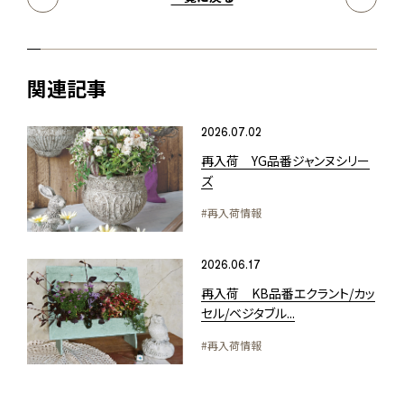
関連記事
2026.07.02
再入荷 YG品番ジャンヌシリー
ズ
#再入荷情報
2026.06.17
再入荷 KB品番エクラント/カッ
セル/ベジタブル...
#再入荷情報