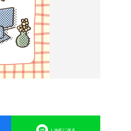
LINE
に送る