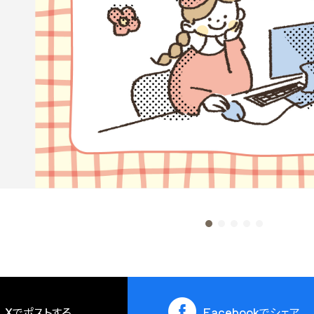
X
でポストする
Facebook
でシェア