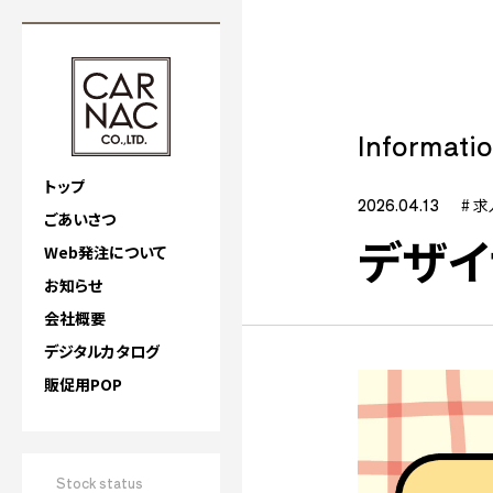
Informati
トップ
2026.04.13
# 
ごあいさつ
デザイ
Web発注について
お知らせ
会社概要
デジタルカタログ
販促用POP
Stock status