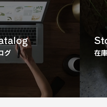
catalog
St
ログ
在庫