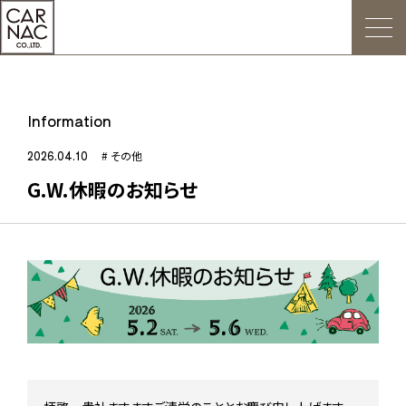
トップ
Information
ごあいさつ
2026.04.10
# その他
G.W.休暇のお知らせ
Web発注について
お知らせ
会社概要
デジタルカタログ
販促用POP