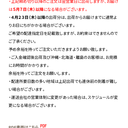
・上記締め切り以降のご注文は翌営業日に出荷しますが、お届け
は
５月７日（木）以降
になる場合がございます。
・
４月２３日（木）以降
の出荷分は、出荷からお届けまでに通常よ
りお日にちがかかる場合がございます。
ご希望の配達指定日を記載致しますが、お約束はできませんので
ご了承ください。
予め余裕を持ってご注文いただきますようお願い致します。
・ご入金確認後出荷及び沖縄・北海道・離島のお客様は、お見積
にお時間がかかります。
余裕を持ってご注文をお願いします。
・配達所要日数の多い地域は上記出荷でも連休前の到着が難し
い場合がございます。
・運送会社の営業体制に変更があった場合は、スケジュールが変
更になる場合がございます。
PDF書面はこちら