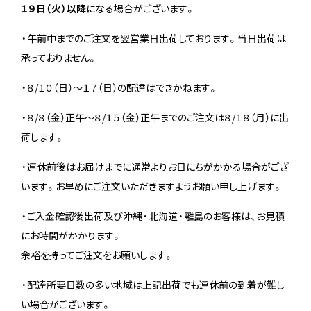
１９日（火）以降
になる場合がございます。
・午前中までのご注文を翌営業日出荷しております。当日出荷は
承っておりません。
・８/１０（日）～１７（日）の配達はできかねます。
・８/８（金）正午～８/１５（金）正午までのご注文は８/１８（月）に出
荷します。
・連休前後はお届けまでに通常よりお日にちがかかる場合がござ
います。お早めにご注文いただきますようお願い申し上げます。
・ご入金確認後出荷及び沖縄・北海道・離島のお客様は、お見積
にお時間がかかります。
余裕を持ってご注文をお願いします。
・配達所要日数の多い地域は上記出荷でも連休前の到着が難し
い場合がございます。