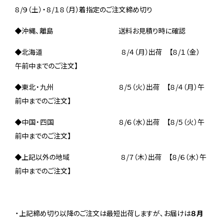
８/９（土）・８/１８（月）着指定のご注文締め切り
◆沖縄、離島 送料お見積り時に確認
◆北海道 ８/４（月）出荷 【８/１（金）
午前中までのご注文】
◆東北・九州 ８/５（火）出荷 【８/４（月）午
前中までのご注文】
◆中国・四国 ８/６（水）出荷 【８/５（火）午
前中までのご注文】
◆上記以外の地域 ８/７（木）出荷 【８/６（水）午
前中までのご注文】
・上記締め切り以降のご注文は最短出荷しますが、お届けは
８月