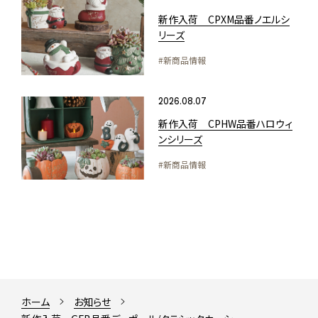
新作入荷 CPXM品番ノエルシ
リーズ
#新商品情報
2026.08.07
新作入荷 CPHW品番ハロウィ
ンシリーズ
#新商品情報
ホーム
お知らせ