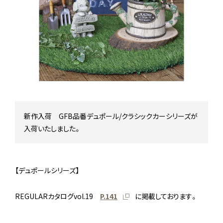
Stock status
在庫/商品情報
Instagram
新作入荷 GFB品番デュポール/クラシックカーシリーズが
入荷いたしました。
【デュポールシリーズ】
REGULARカタログvol.19
P.141
に掲載しております。