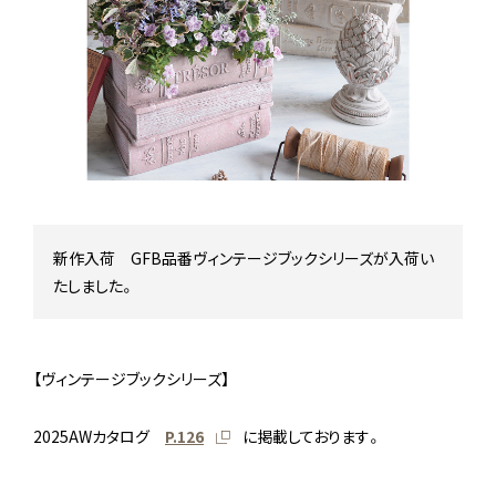
Stock status
在庫/商品情報
Instagram
新作入荷 GFB品番ヴィンテージブックシリーズが入荷い
たしました。
【ヴィンテージブックシリーズ】
2025AWカタログ
P.126
に掲載しております。