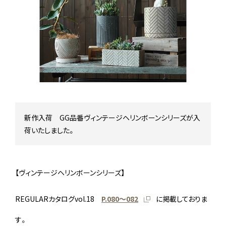
Stock status
在庫/商品情報
Instagram
新作入荷 GG品番ヴィンテージヘリンボーンシリーズが入
荷いたしました。
【ヴィンテージヘリンボーンシリーズ】
REGULARカタログvol.18
P.080〜082
に掲載しておりま
す。