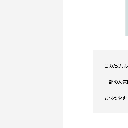
このたび、
一部の人気
お求めやす