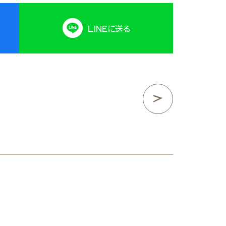
LINE
に送る