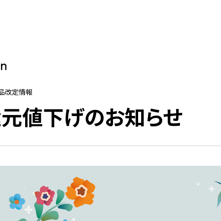
on
商品改定情報
元値下げのお知らせ