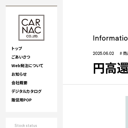
Informati
トップ
2025.06.02
# 
ごあいさつ
円高還
Web発注について
お知らせ
会社概要
デジタルカタログ
販促用POP
Stock status