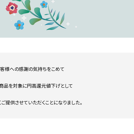
お客様への感謝の気持ちをこめて
商品を対象に円高還元値下げとして
くご提供させていただくことになりました。