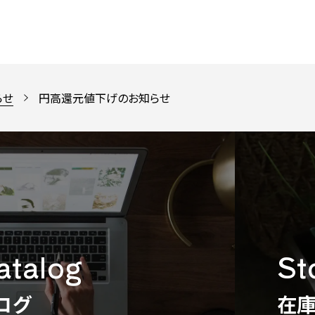
らせ
円高還元値下げのお知らせ
catalog
St
ログ
在庫