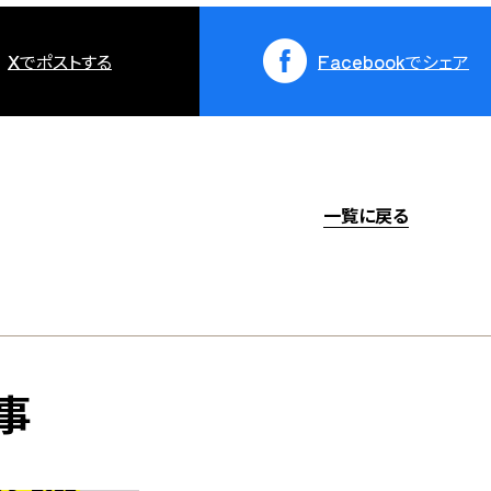
X
でポストする
Facebook
でシェア
一覧に戻る
事