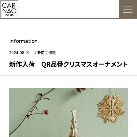
トップ
Information
ごあいさつ
2024.08.01
# 新商品情報
新作入荷 QR品番クリスマスオーナメント
Web発注について
お知らせ
会社概要
デジタルカタログ
販促用POP