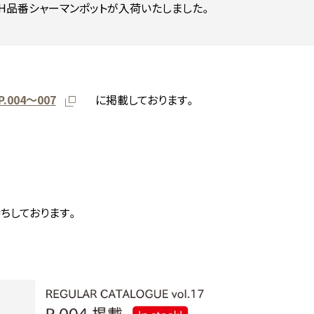
CH品番シャーマンポットが入荷いたしました。
P.004～007
に掲載しております。
ちしております。