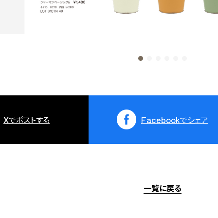
X
でポストする
Facebook
でシェア
一覧に戻る