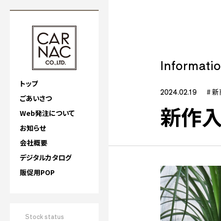
Informati
トップ
2024.02.19
# 
ごあいさつ
新作入
Web発注について
お知らせ
会社概要
デジタルカタログ
販促用POP
Stock status