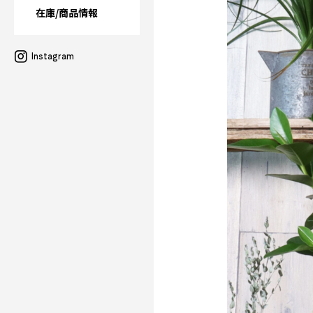
在庫/商品情報
Instagram