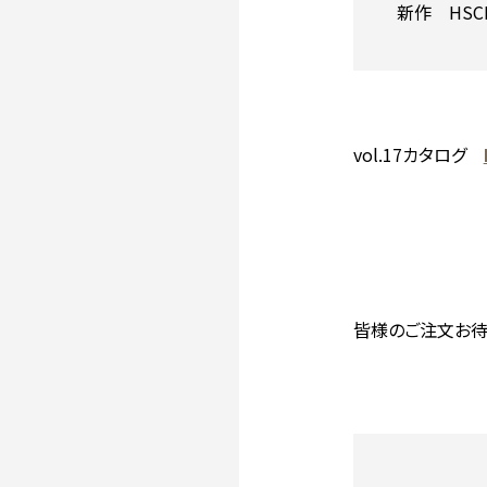
新作 HS
vol.17カタログ
皆様のご注文お待