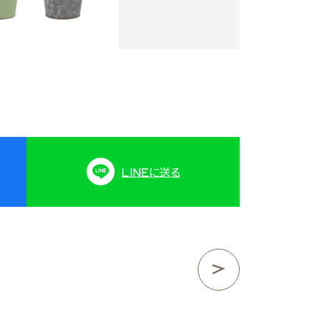
LINE
に送る