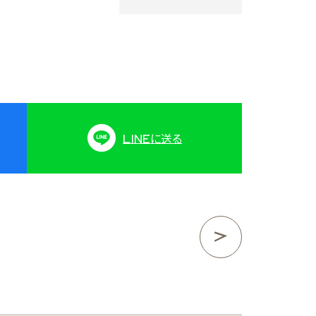
LINE
に送る