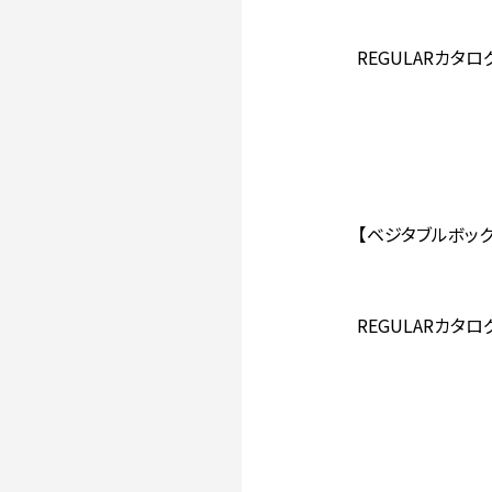
REGULARカタログ
【ベジタブルボック
REGULARカタログ