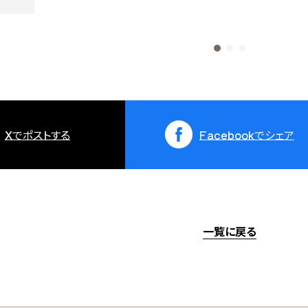
X
でポストする
Facebook
でシェア
一覧に戻る