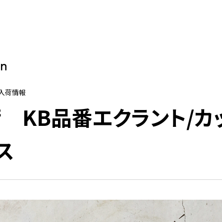
on
再入荷情報
 KB品番エクラント/カ
ス