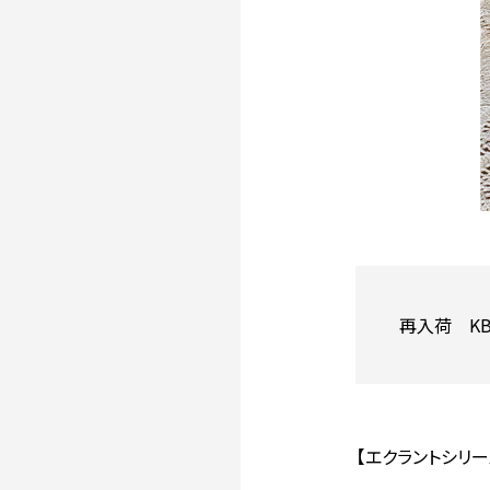
再入荷 K
【エクラントシリー