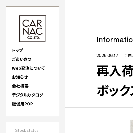
Informati
トップ
2026.06.17
# 
ごあいさつ
再入荷
Web発注について
お知らせ
ボック
会社概要
デジタルカタログ
販促用POP
Stock status