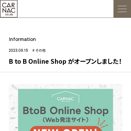
トップ
Information
ごあいさつ
2023.09.15
# その他
B to B Online Shop がオープンしました！
Web発注について
お知らせ
会社概要
デジタルカタログ
販促用POP