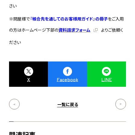
さい
※問屋様で
『帳合先を通してのお客様用ガイド』の冊子
をご入用
の方はホームページ下部の
資料請求フォーム
よりご依頼く
ださい
X
Facebook
LINE
一覧に戻る
関連記事