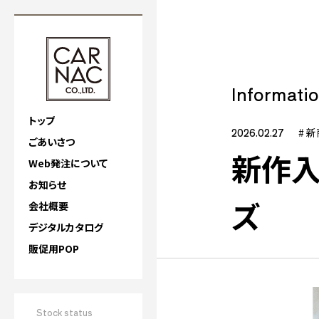
Informati
トップ
2026.02.27
# 
ごあいさつ
新作入
Web発注について
お知らせ
ズ
会社概要
デジタルカタログ
販促用POP
Stock status