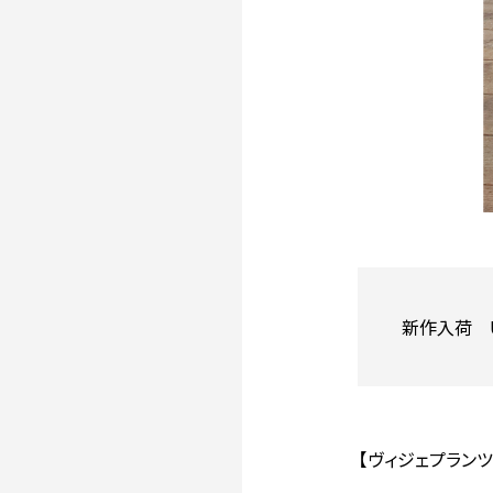
新作入荷 
【ヴィジェプラン