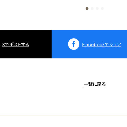
X
でポストする
Facebook
でシェア
一覧に戻る