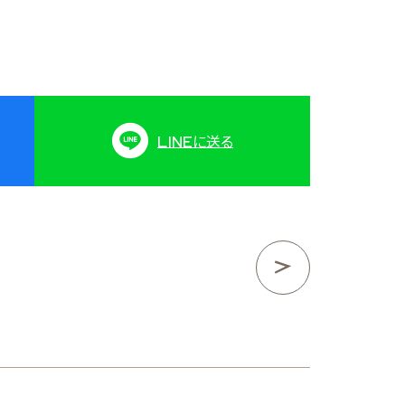
LINE
に送る