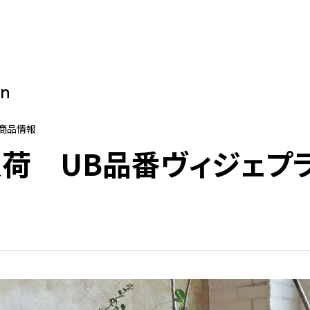
on
新商品情報
荷 UB品番ヴィジェプ