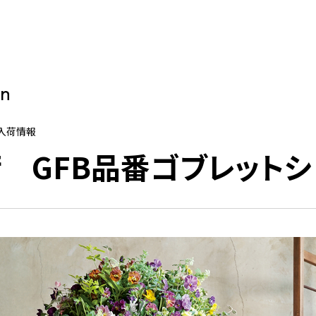
on
再入荷情報
 GFB品番ゴブレットシ