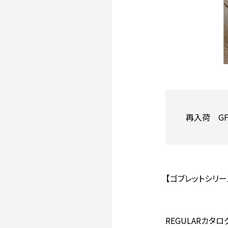
再入荷 G
【ゴブレットシリー
REGULARカタログ