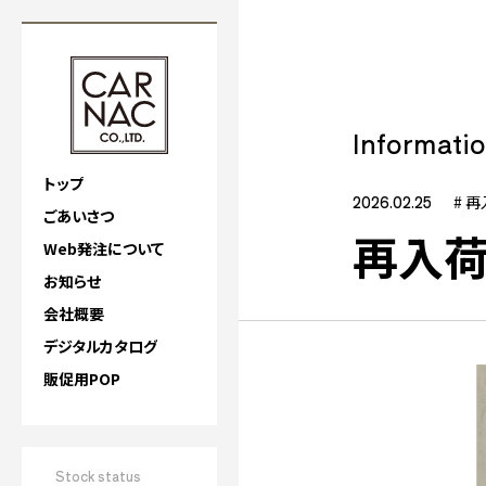
Informati
トップ
2026.02.25
# 
ごあいさつ
再入荷
Web発注について
お知らせ
会社概要
デジタルカタログ
販促用POP
Stock status