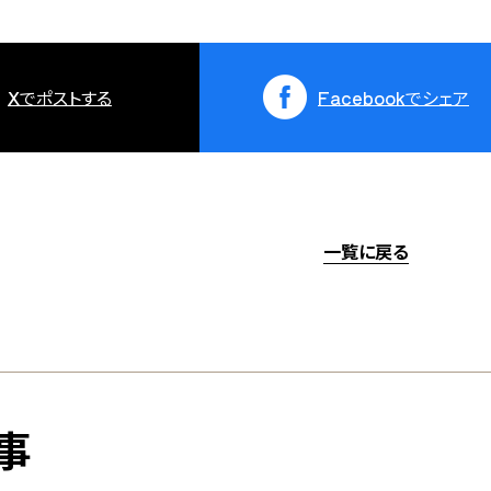
X
でポストする
Facebook
でシェア
一覧に戻る
事