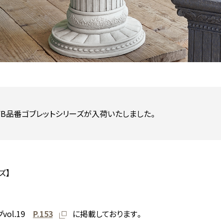
FB品番ゴブレットシリーズが入荷いたしました。
ズ】
vol.19
P.153
に掲載しております。