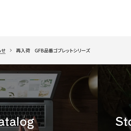
らせ
再入荷 GFB品番ゴブレットシリーズ
catalog
St