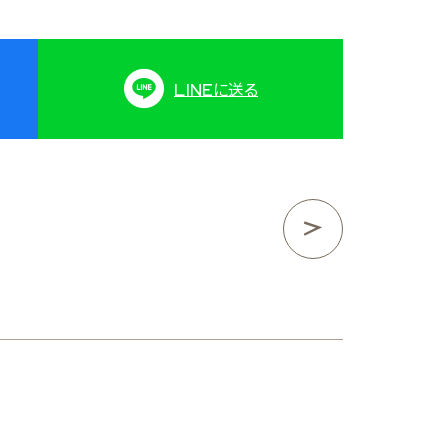
LINE
に送る