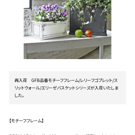
Stock status
在庫/商品情報
Instagram
再入荷 GFB品番モチーフフレーム/レリーフゴブレット/ス
リットウォール/エリーゼバスケットシリーズが入荷いたしま
した。
【モチーフフレーム】