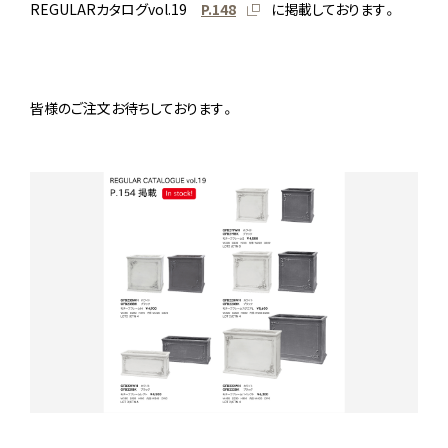
REGULARカタログvol.19
P.148
に掲載しております。
皆様のご注文お待ちしております。