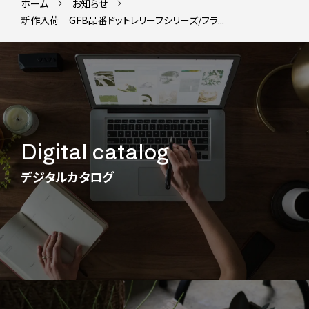
ホーム
お知らせ
新作入荷 GFB品番ドットレリーフシリーズ/フラ...
Digital catalog
デジタルカタログ