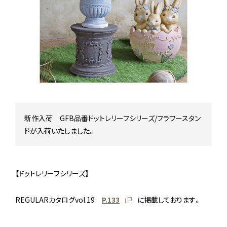
Stock status
在庫/商品情報
Instagram
新作入荷 GFB品番ドットレリーフシリーズ/フラワースタン
ドが入荷いたしました。
【ドットレリーフシリーズ】
REGULARカタログvol.19
P.133
に掲載しております。