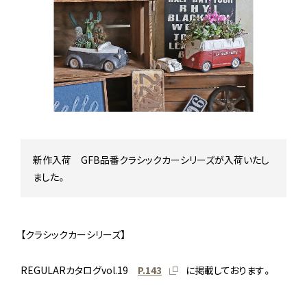
Stock status
在庫/商品情報
Instagram
新作入荷 GFB品番クラシックカーシリーズが入荷いたし
ました。
【クラシックカーシリーズ】
REGULARカタログvol.19
P.143
に掲載しております。