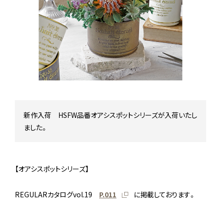
Stock status
在庫/商品情報
Instagram
新作入荷 HSFW品番オアシスポットシリーズが入荷いたし
ました。
【オアシスポットシリーズ】
REGULARカタログvol.19
P.011
に掲載しております。