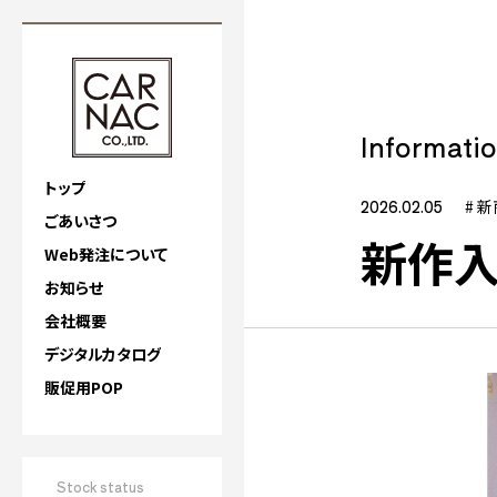
Informati
トップ
2026.02.05
# 
ごあいさつ
新作入
Web発注について
お知らせ
会社概要
デジタルカタログ
販促用POP
Stock status