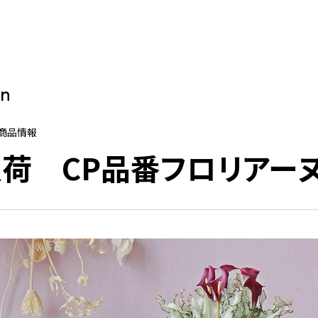
on
新商品情報
荷 CP品番フロリアー