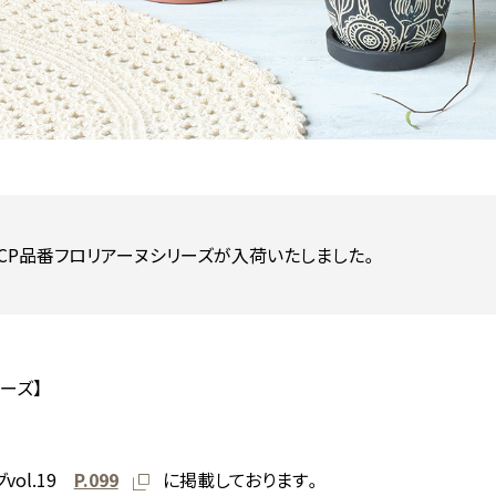
CP品番フロリアーヌシリーズが入荷いたしました。
ーズ】
vol.19
P.099
に掲載しております。