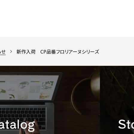
らせ
新作入荷 CP品番フロリアーヌシリーズ
catalog
St