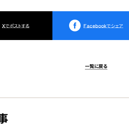
X
でポストする
Facebook
でシェア
一覧に戻る
事