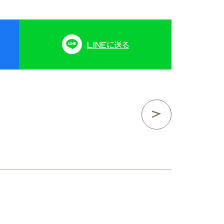
LINE
に送る