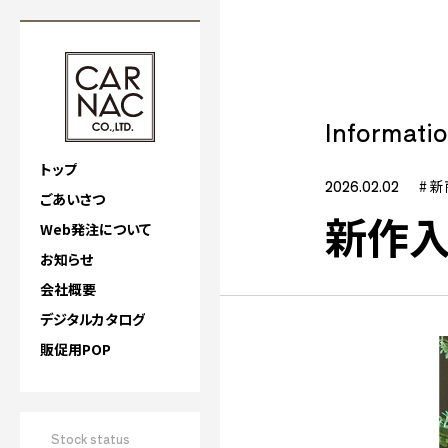
Informati
トップ
2026.02.02
# 
ごあいさつ
新作入
Web発注について
お知らせ
会社概要
デジタルカタログ
販促用POP
Stock status