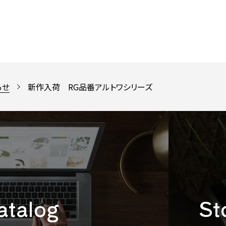
らせ
新作入荷 RG品番アルトワシリーズ
catalog
St