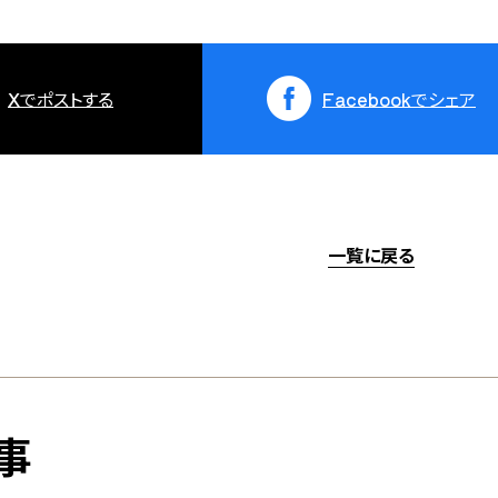
X
でポストする
Facebook
でシェア
一覧に戻る
事