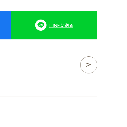
LINE
に送る