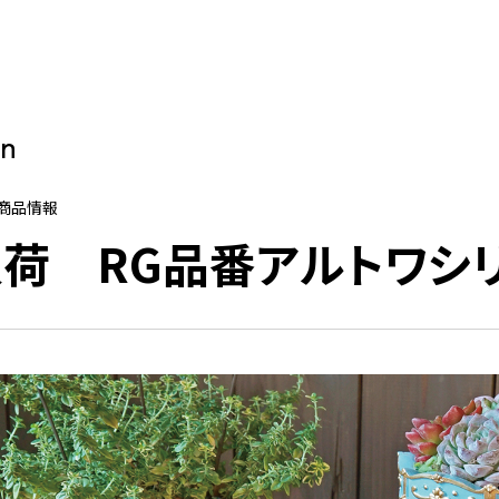
on
新商品情報
荷 RG品番アルトワシ