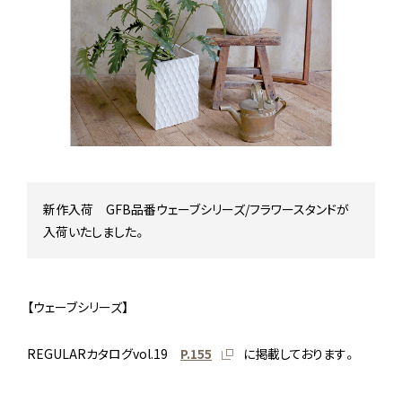
Stock status
在庫/商品情報
Instagram
新作入荷 GFB品番ウェーブシリーズ/フラワースタンドが
入荷いたしました。
【ウェーブシリーズ】
REGULARカタログvol.19
P.155
に掲載しております。