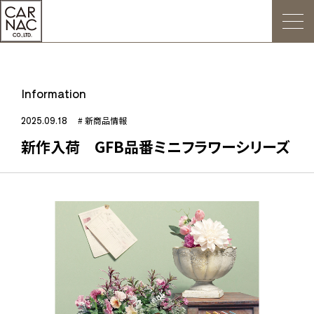
トップ
Information
ごあいさつ
2025.09.18
# 新商品情報
新作入荷 GFB品番ミニフラワーシリーズ
Web発注について
お知らせ
会社概要
デジタルカタログ
販促用POP