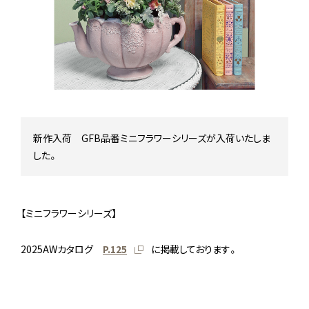
Stock status
在庫/商品情報
Instagram
新作入荷 GFB品番ミニフラワーシリーズが入荷いたしま
した。
【ミニフラワーシリーズ】
2025AWカタログ
P.125
に掲載しております。