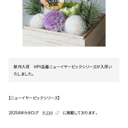
Stock status
在庫/商品情報
Instagram
新作入荷 HPY品番ニューイヤーピックシリーズが入荷い
たしました。
【ニューイヤーピックシリーズ】
2025AWカタログ
P.230
に掲載しております。