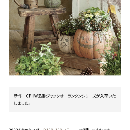
Stock status
在庫/商品情報
Instagram
新作 CPHW品番ジャックオーランタンシリーズが入荷いた
しました。
2023AWカタログ
P.158，159
に掲載しております。