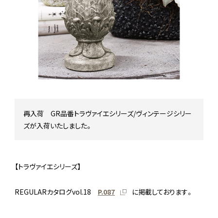
Stock status
在庫/商品情報
Instagram
再入荷 GR品番トラヴァイエシリーズ/ヴィンテージシリー
ズが入荷いたしました。
【トラヴァイエシリーズ】
REGULARカタログvol.18
P.087
に掲載しております。