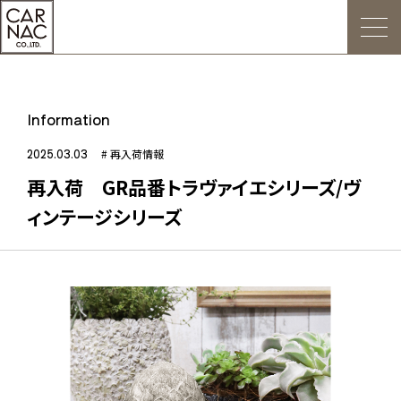
トップ
Information
ごあいさつ
2025.03.03
# 再入荷情報
再入荷 GR品番トラヴァイエシリーズ/ヴ
Web発注について
ィンテージシリーズ
お知らせ
会社概要
デジタルカタログ
販促用POP