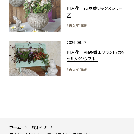
再入荷 YG品番ジャンヌシリー
ズ
#再入荷情報
2026.06.17
再入荷 KB品番エクラント/カッ
セル/ベジタブル...
#再入荷情報
ホーム
お知らせ