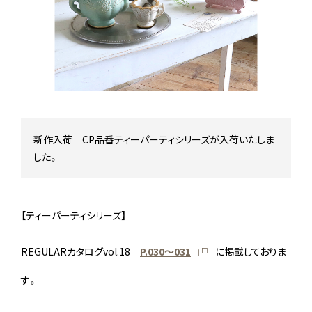
Stock status
在庫/商品情報
Instagram
新作入荷 CP品番ティーパーティシリーズが入荷いたしま
した。
【ティーパーティシリーズ】
REGULARカタログvol.18
P.030〜031
に掲載しておりま
す。