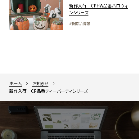
新作入荷 CPHW品番ハロウィ
ンシリーズ
#新商品情報
ホーム
お知らせ
新作入荷 CP品番ティーパーティシリーズ