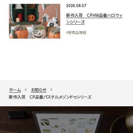
2026.08.07
新作入荷 CPHW品番ハロウィ
ンシリーズ
#新商品情報
ホーム
お知らせ
新作入荷 CP品番パステルメゾンドゥシリーズ