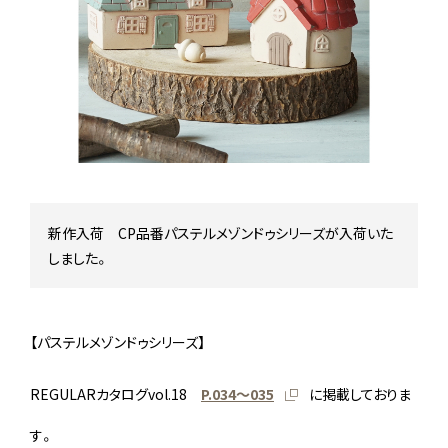
Stock status
在庫/商品情報
Instagram
新作入荷 CP品番パステルメゾンドゥシリーズが入荷いた
しました。
【パステルメゾンドゥシリーズ】
REGULARカタログvol.18
P.034〜035
に掲載しておりま
す。