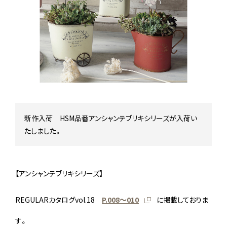
Stock status
在庫/商品情報
Instagram
新作入荷 HSM品番アンシャンテブリキシリーズが入荷い
たしました。
【アンシャンテブリキシリーズ】
REGULARカタログvol.18
P.008〜010
に掲載しておりま
す。