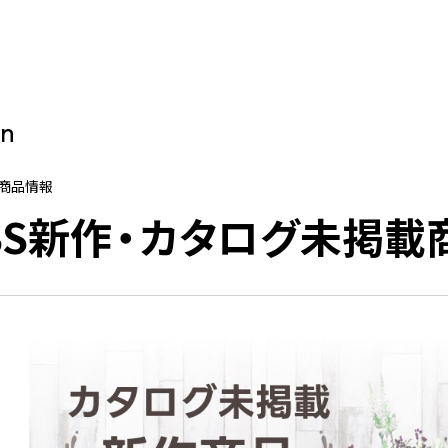
on
新商品情報
5SS新作・カタログ未掲