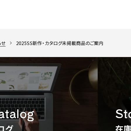
らせ
2025SS新作・カタログ未掲載商品のご案内
catalog
St
ログ
在庫