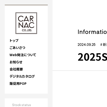
Informati
トップ
2024.09.25
# 
ごあいさつ
202
Web発注について
お知らせ
会社概要
デジタルカタログ
販促用POP
Stock status