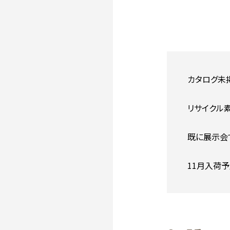
カタログ未掲
リサイクル
既に展示会
11月入荷