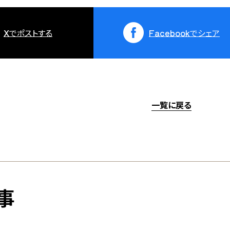
X
でポストする
Facebook
でシェア
一覧に戻る
事