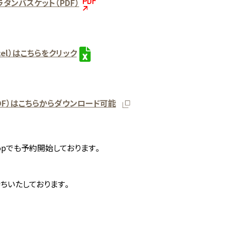
タンバスケット（PDF）
cel）はこちらをクリック
DF）はこちらからダウンロード可能
e Shopでも予約開始しております。
ちいたしております。