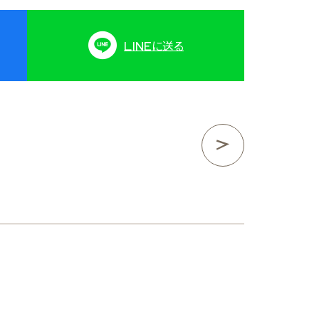
LINE
に送る