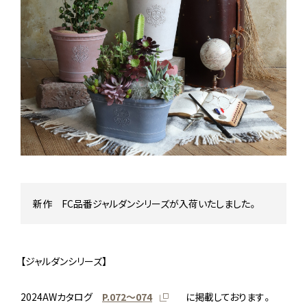
Stock status
在庫/商品情報
Instagram
新作 FC品番ジャルダンシリーズが入荷いたしました。
【ジャルダンシリーズ】
2024AWカタログ
P.072～074
に掲載しております。