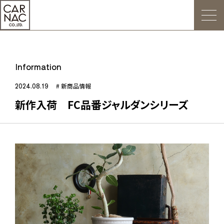
トップ
Information
ごあいさつ
2024.08.19
# 新商品情報
新作入荷 FC品番ジャルダンシリーズ
Web発注について
お知らせ
会社概要
デジタルカタログ
販促用POP